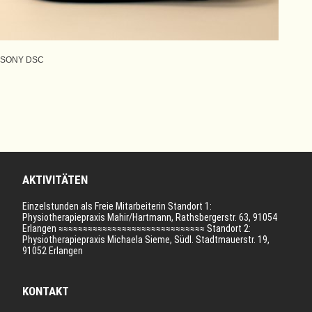
SONY DSC
AKTIVITÄTEN
Einzelstunden als Freie Mitarbeiterin Standort 1:
Physiotherapiepraxis Mahir/Hartmann, Rathsbergerstr. 63, 91054
Erlangen ≈≈≈≈≈≈≈≈≈≈≈≈≈≈≈≈≈≈≈≈≈≈≈≈≈≈≈≈≈≈ Standort 2:
Physiotherapiepraxis Michaela Sieme, Südl. Stadtmauerstr. 19,
91052 Erlangen
KONTAKT