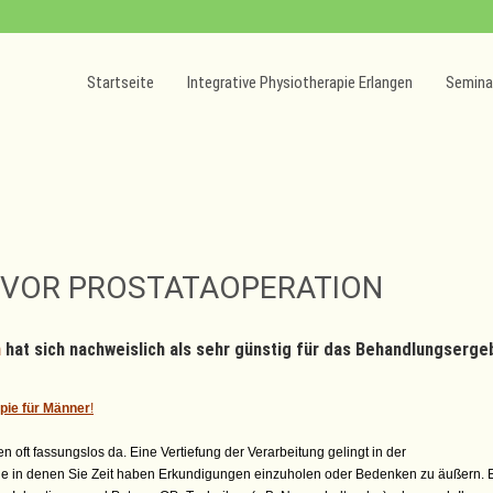
Startseite
Integrative Physiotherapie Erlangen
Semina
VOR PROSTATAOPERATION
n
hat sich nachweislich als sehr günstig für das Behandlungserge
pie für Männer
!
oft fassungslos da. Eine Vertiefung der Verarbeitung gelingt in der
e in denen Sie Zeit haben Erkundigungen einzuholen oder Bedenken zu äußern. 