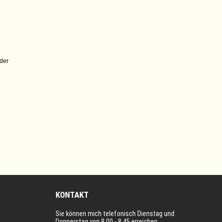
der
KONTAKT
Sie können mich telefonisch Dienstag und
Donnerstag von 8.00 - 8.45 erreichen.