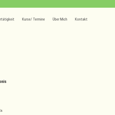
rtätigkeit
Kurse/ Termine
Über Mich
Kontakt
bnis
Es